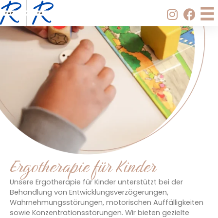
Zum
Inhalt
springen
Ergotherapie für Kinder
Unsere Ergotherapie für Kinder unterstützt bei der
Behandlung von Entwicklungsverzögerungen,
Wahrnehmungsstörungen, motorischen Auffälligkeiten
sowie Konzentrationsstörungen. Wir bieten gezielte