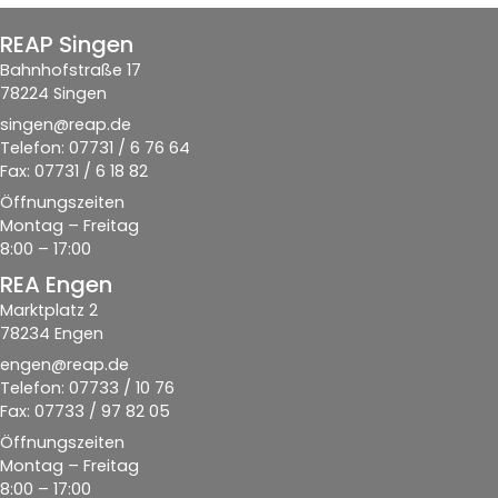
REAP Singen
Bahnhofstraße 17
78224 Singen
singen@reap.de
Telefon: 07731 / 6 76 64
Fax: 07731 / 6 18 82
Öffnungszeiten
Montag – Freitag
8:00 – 17:00
REA Engen
Marktplatz 2
78234 Engen
engen@reap.de
Telefon: 07733 / 10 76
Fax: 07733 / 97 82 05
Öffnungszeiten
Montag – Freitag
8:00 – 17:00